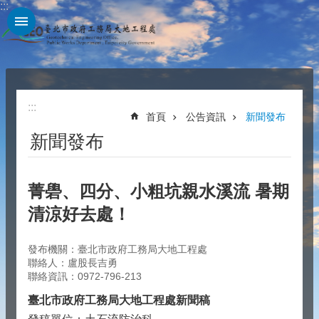
:::
跳到主要內容區塊
:::
首頁
公告資訊
新聞發布
新聞發布
菁礐、四分、小粗坑親水溪流 暑期
清涼好去處！
發布機關：臺北市政府工務局大地工程處
聯絡人：盧股長吉勇
聯絡資訊：0972-796-213
臺北市政府工務局大地工程處新聞稿