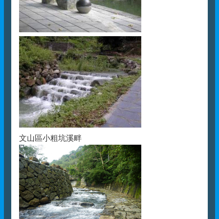
文山區小粗坑溪畔