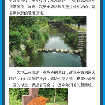
分溪整治後，多年復育，水澠點點、小魚棲息悠遊於
清澈溪流，展現工程安全與環境生態是可相容的，是
暑期休憩的避暑聖地。
大地工程處說，在炎炎的夏日，建議不妨利用天
睛時，到山區溪畔漫步，體驗生態之美，也感受清涼
一夏的感覺，保證暑意全消！是今年消暑的新體驗。