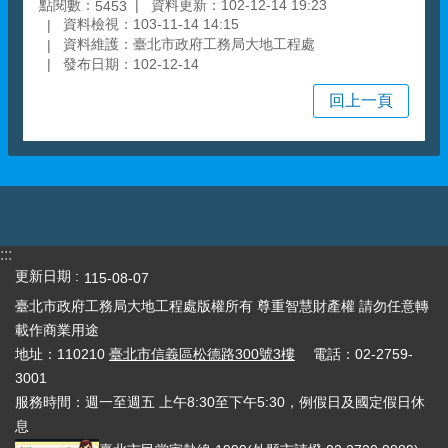
點閱數：
資料更新：102-12-14 19:23
5453
資料檢視：103-11-14 14:15
資料維護：臺北市政府工務局大地工程處
發布日期：102-12-14
回上一頁
:::
更新日期
115-08-07
臺北市政府工務局大地工程處版權所有 尊重智慧財產權 請勿任意轉
載作商業用途
地址：110210
臺北市信義區松德路300號3樓
電話：02-2759-
3001
服務時間：週一至週五 上午8:30至下午5:30，例假日及國定假日休
息