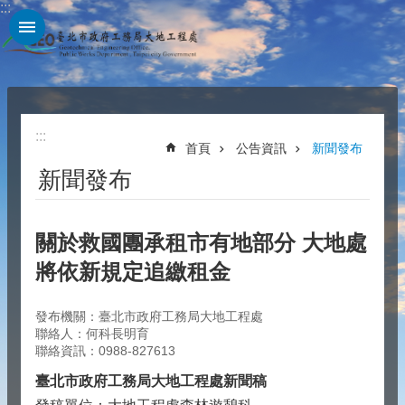
:::
跳到主要內容區塊
:::
首頁
公告資訊
新聞發布
新聞發布
關於救國團承租市有地部分 大地處
將依新規定追繳租金
發布機關：臺北市政府工務局大地工程處
聯絡人：何科長明育
聯絡資訊：0988-827613
臺北市政府工務局大地工程處新聞稿