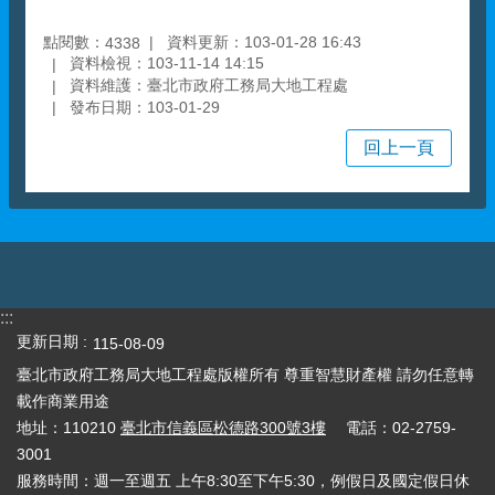
點閱數：
資料更新：103-01-28 16:43
4338
資料檢視：103-11-14 14:15
資料維護：臺北市政府工務局大地工程處
發布日期：103-01-29
回上一頁
:::
更新日期
115-08-09
臺北市政府工務局大地工程處版權所有 尊重智慧財產權 請勿任意轉
載作商業用途
地址：110210
臺北市信義區松德路300號3樓
電話：02-2759-
3001
服務時間：週一至週五 上午8:30至下午5:30，例假日及國定假日休