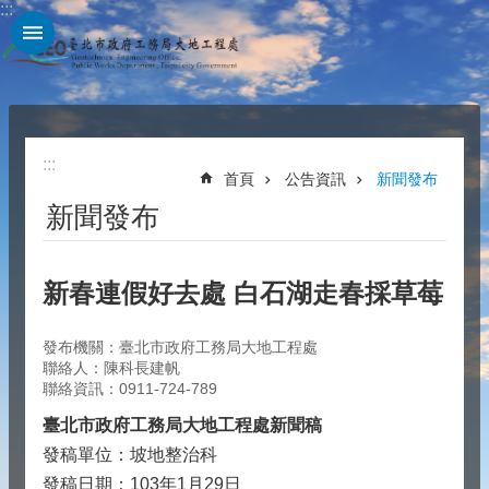
:::
跳到主要內容區塊
:::
首頁
公告資訊
新聞發布
新聞發布
新春連假好去處 白石湖走春採草莓
發布機關：臺北市政府工務局大地工程處
聯絡人：陳科長建帆
聯絡資訊：0911-724-789
臺北市政府工務局大地工程處新聞稿
發稿單位：坡地整治科
發稿日期：103年1月29日