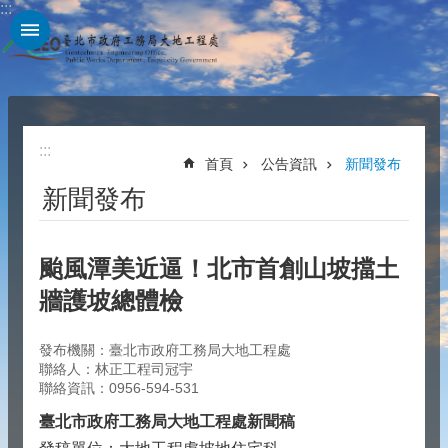
:::
跳到主要內容區塊
:::
首頁
公告資訊
新聞發布
新聞發布
颱風潭美近逼！北市首創山坡擋土
牆護坡總體檢
發布機關：臺北市政府工務局大地工程處
聯絡人：林正工程司冠宇
聯絡資訊：0956-594-531
臺北市政府工務局大地工程處新聞稿