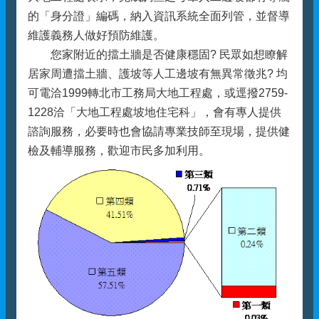
的「身分證」編碼，納入資訊系統全面列管，並督導
維護義務人做好預防維護。
您家附近的擋土牆是否健康穩固? 民眾如想瞭解
居家周遭擋土牆、護坡等人工邊坡有無異常徵兆? 均
可電洽1999轉北市工務局大地工程處，或逕撥2759-
1228洽「大地工程處坡地住宅科」，會有專人提供
諮詢服務，必要時也會協請專業技師至現場，提供健
檢及輔導服務，歡迎市民多加利用。