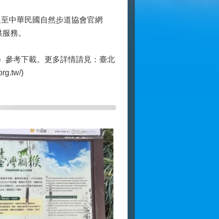
迎至中華民國自然步道協會官網
您提供服務。
ipei/）參考下載。更多詳情請見：臺北
g.tw/)