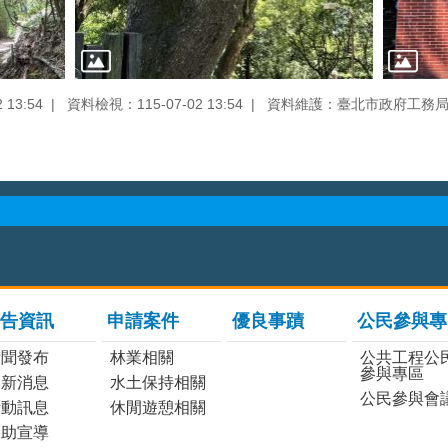
13:54
資料檢視：115-07-02 13:54
資料維護：臺北市政府工務
告資訊
申請案件
優良事蹟
公民參與專
新聞發布
林業相關
公共工程公
參與專區
最新消息
水土保持相關
公民參與會
活動訊息
休閒遊憩相關
協助宣導