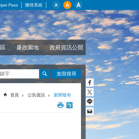
pei Pass
陳情系統
區
廉政園地
政府資訊公開
進階搜尋
首頁
公告資訊
新聞發布