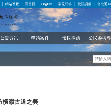
網站導覽
回首頁
常見問答
雙語詞彙
台北通Tai
English
公告資訊
申請案件
優良事蹟
公民參與專
訪橫嶺古道之美