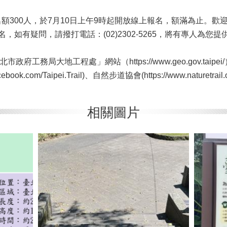
00人，於7月10日上午9時起開放線上報名，額滿為止。歡
l.org.tw/)報名，如有疑問，請撥打電話：(02)2302-5265，將有專人為
政府工務局大地工程處」網站（https://www.geo.gov.ta
k.com/Taipei.Trail)、自然步道協會(https://www.naturetrail.or
相關圖片