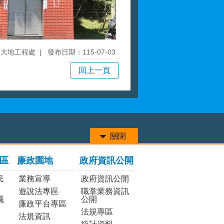
局大地工程處
發布日期：115-07-03
回上一頁
關閉
區
廉政園地
政府資訊公開
民
業務宣導
政府資訊公開
遊說法專區
職掌業務資訊
議
公開
廉政平台專區
法規專區
法規資訊