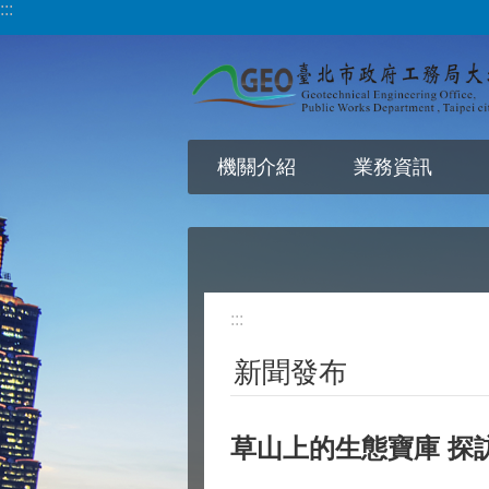
:::
跳到主要內容區塊
機關介紹
業務資訊
:::
新聞發布
草山上的生態寶庫 探