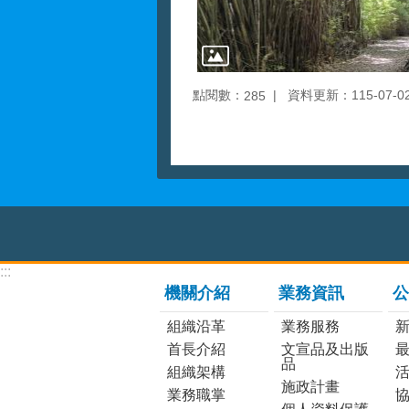
點閱數：
資料更新：115-07-02 
285
:::
機關介紹
業務資訊
公
組織沿革
業務服務
首長介紹
文宣品及出版
品
組織架構
施政計畫
業務職掌