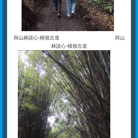
與山林談心-橫嶺古道 與山
林談心-橫嶺古道