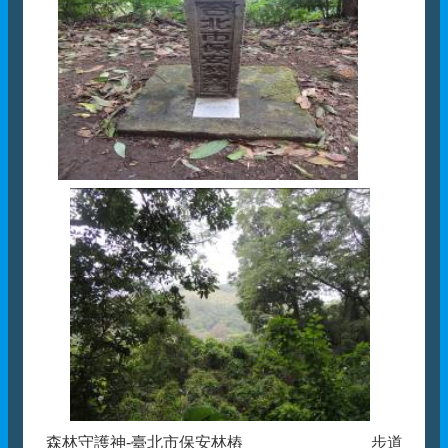
森林守護神-臺北市保安林樁 步道