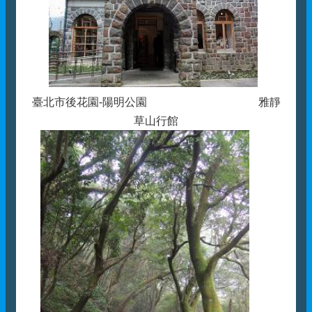
臺北市後花園-陽明公園 雅靜
草山行館