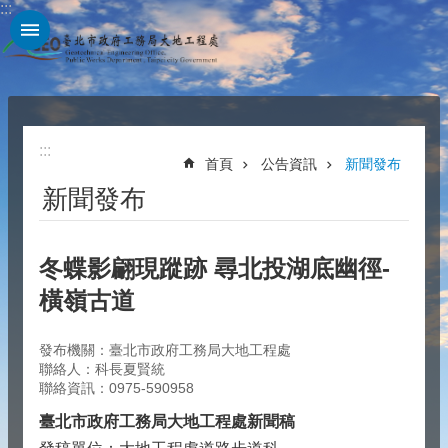
:::
跳到主要內容區塊
:::
首頁
公告資訊
新聞發布
新聞發布
冬蝶影翩現蹤跡 尋北投湖底幽徑-
橫嶺古道
發布機關：臺北市政府工務局大地工程處
聯絡人：科長夏賢統
聯絡資訊：0975-590958
臺北市政府工務局大地工程處新聞稿