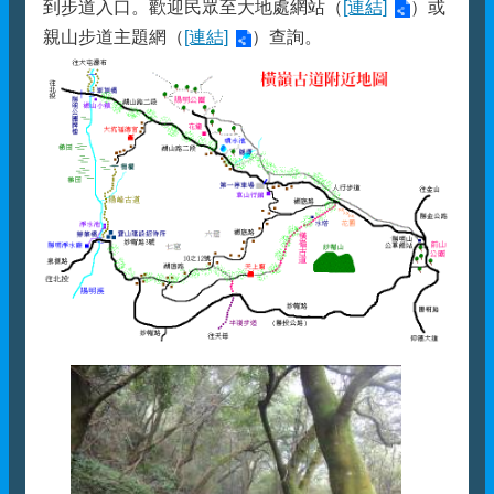
到步道入口。歡迎民眾至大地處網站（
[連結]
）或
親山步道主題網（
[連結]
）查詢。