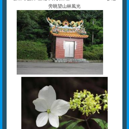
旁眺望山林風光