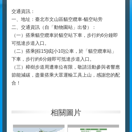
交通資訊：
一、地址：臺北市文山區貓空纜車-貓空站旁
二、交通資訊（自「動物園站」出發）：
（一）搭乘貓空纜車於貓空站下車，步行約6分鐘即
可抵達步道入口。
（二）搭乘[棕15]或[小10]公車，於「貓空纜車站」
下車，步行約6分鐘即可抵達步道入口。
（三）樟樹步道周遭車位有限，敬請活動參與者響應
節能減碳，盡量搭乘大眾運輸工具上山，感謝您的配
合！
相關圖片