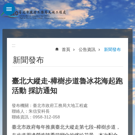
:::
跳到主要內容區塊
:::
首頁
公告資訊
新聞發布
新聞發布
臺北大縱走-樟樹步道魯冰花海起跑
活動 採訪通知
發布機關：臺北市政府工務局大地工程處
聯絡人：朱信安科長
聯絡資訊：0958-312-058
臺北市政府每年推廣臺北大縱走第七段–樟樹步道，