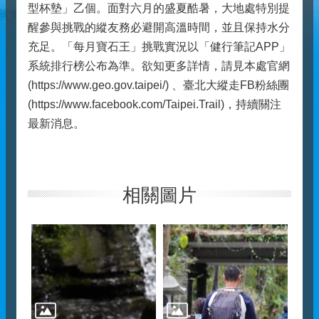
型杯墊」乙個。面對六月的盛夏酷暑，大地處特別提
醒參與挑戰的縱友務必避開高溫時間，並且保持水分
充足。「每月寶石王」挑戰實況以「健行筆記APP」
系統排行榜公布為準。欲知更多詳情，請見本處官網
(https://www.geo.gov.taipei/) 、臺北大縱走FB粉絲團
(https://www.facebook.com/Taipei.Trail)，持續關注
最新消息。
相關圖片