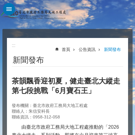
:::
跳到主要內容區塊
:::
首頁
公告資訊
新聞發布
新聞發布
茶韻飄香迎初夏，健走臺北大縱走
第七段挑戰「6月寶石王」
發布機關：臺北市政府工務局大地工程處
聯絡人：朱信安科長
聯絡資訊：0958-312-058
由臺北市政府工務局大地工程處推動的「2026