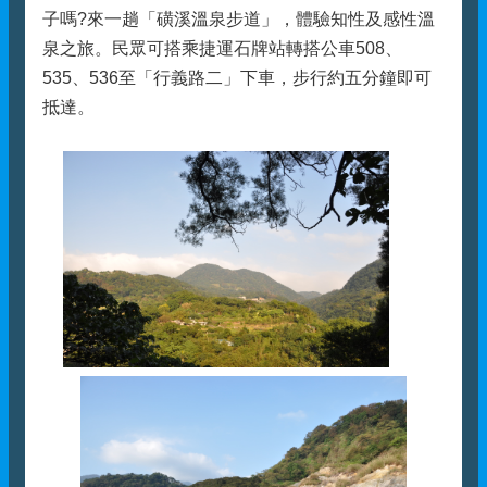
子嗎?來一趟「磺溪溫泉步道」，體驗知性及感性溫
泉之旅。民眾可搭乘捷運石牌站轉搭公車508、
535、536至「行義路二」下車，步行約五分鐘即可
抵達。