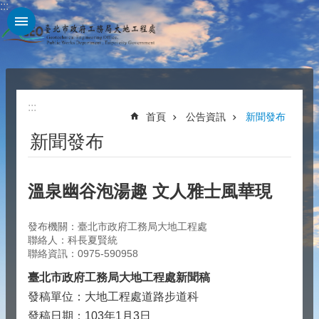
:::
跳到主要內容區塊
:::
首頁
公告資訊
新聞發布
新聞發布
溫泉幽谷泡湯趣 文人雅士風華現
發布機關：臺北市政府工務局大地工程處
聯絡人：科長夏賢統
聯絡資訊：0975-590958
臺北市政府工務局大地工程處新聞稿
發稿單位：大地工程處道路步道科
發稿日期：103年1月3日