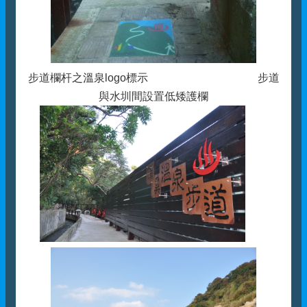
步道欄杆之溫泉logo標示 步道
與水圳間設置低矮護欄