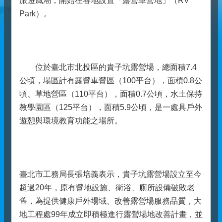
旅遊風潮，開始在各地設置「露營車營地」（RV
Park）。
位於臺北市北投區的貴子坑露營場，總面積7.4
公頃，場區計有露營車營區（100平台），面積0.8公
頃、草地營區（110平台），面積0.7公頃，水土保持
教學園區（125平台），面積5.9公頃，是一處具戶外
遊憩與環境教育功能之場所。
臺北市工務局長張培義表示，貴子坑露營場設立至今
超過20年，原有營地設施、衛浴、廁所設備破敗老
舊，為提供健康戶外場域、改善露營場服務品質，大
地工程處99年成立即積極進行露營場地改善計畫，並