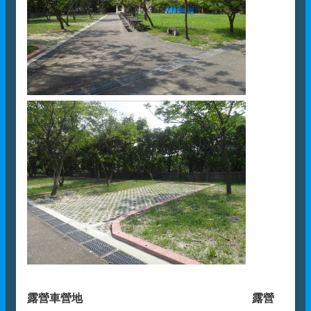
露營車營地
露營