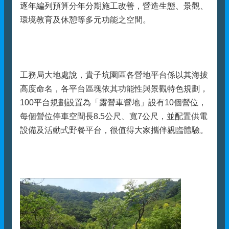
逐年編列預算分年分期施工改善，營造生態、景觀、
環境教育及休憩等多元功能之空間。
工務局大地處說，貴子坑園區各營地平台係以其海拔
高度命名，各平台區塊依其功能性與景觀特色規劃，
100平台規劃設置為「露營車營地」設有10個營位，
每個營位停車空間長8.5公尺、寬7公尺，並配置供電
設備及活動式野餐平台，很值得大家攜伴親臨體驗。