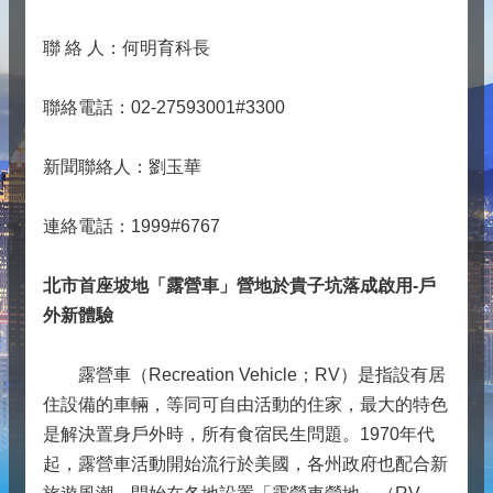
聯 絡 人：何明育科長
聯絡電話：02-27593001#3300
新聞聯絡人：劉玉華
連絡電話：1999#6767
北市首座坡地「露營車」營地於貴子坑落成啟用-戶
外新體驗
露營車（Recreation Vehicle；RV）是指設有居
住設備的車輛，等同可自由活動的住家，最大的特色
是解決置身戶外時，所有食宿民生問題。1970年代
起，露營車活動開始流行於美國，各州政府也配合新