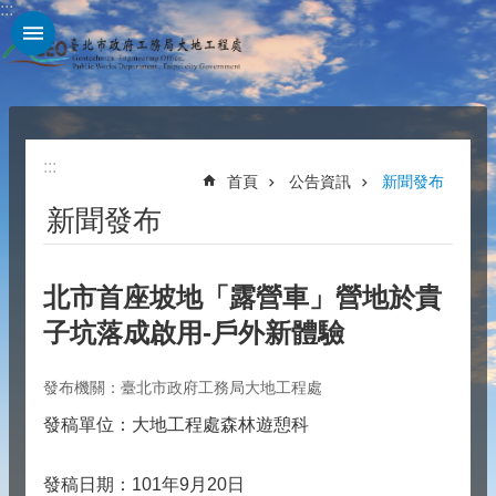
:::
跳到主要內容區塊
:::
首頁
公告資訊
新聞發布
新聞發布
北市首座坡地「露營車」營地於貴
子坑落成啟用-戶外新體驗
發布機關：臺北市政府工務局大地工程處
發稿單位：大地工程處森林遊憩科
發稿日期：101年9月20日