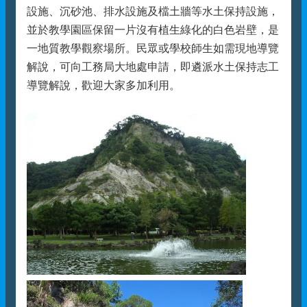
設施、沉砂池、排水設施及檔土牆等水土保持設施，
並於教學園區保留一片沒有植生綠化的白色岩壁，是
一地質教學觀察場所。民眾或學校師生如需現地導覽
解說，可向工務局大地處申請，即遴派水土保持志工
導覽解說，歡迎大家多加利用。