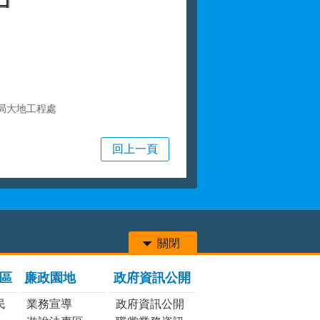
局大地工程處
回上一頁
關閉
區
廉政園地
政府資訊公開
民
業務宣導
政府資訊公開