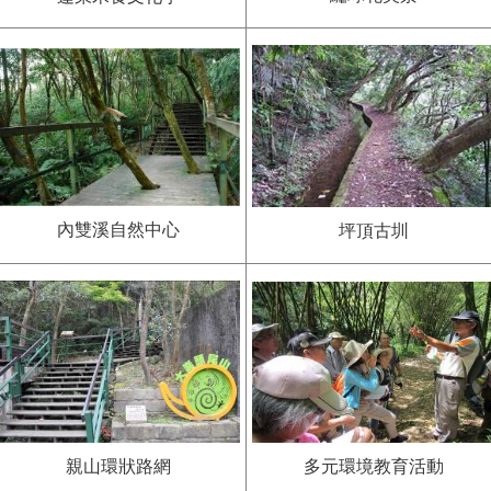
內雙溪自然中心
坪頂古圳
多元環境教育活動
親山環狀路網