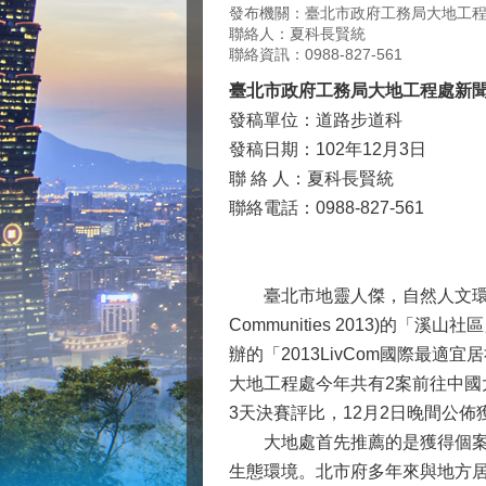
發布機關：臺北市政府工務局大地工
聯絡人：夏科長賢統
聯絡資訊：0988-827-561
臺北市政府工務局大地工程處新
發稿單位：道路步道科
發稿日期：102年12月3日
聯 絡 人：夏科長賢統
聯絡電話：0988-827-561
臺北市地靈人傑，自然人文環境得天獨厚，本
Communities 2013
辦的「2013LivCom國際最
大地工程處今年共有2案前往中國
3天決賽評比，12月2日晚間公
大地處首先推薦的是獲得個案銀
生態環境。北市府多年來與地方