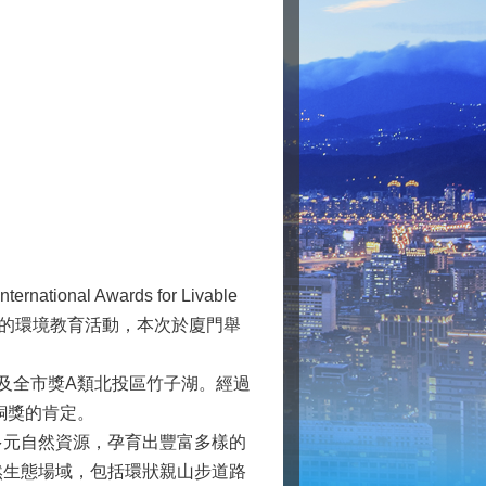
 Awards for Livable
多元的環境教育活動，本次於廈門舉
及全市獎A類北投區竹子湖。經過
銅獎的肯定。
元自然資源，孕育出豐富多樣的
然生態場域，包括環狀親山步道路