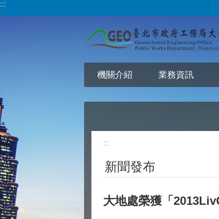
:::
跳到主要內容區塊
機關介紹
業務資訊
:::
新聞發布
大地處榮獲「2013L