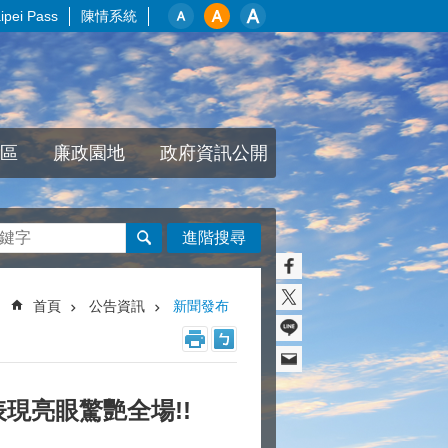
pei Pass
陳情系統
區
廉政園地
政府資訊公開
進階搜尋
首頁
公告資訊
新聞發布
表現亮眼驚艷全場!!