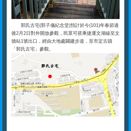
郭氏古宅(郭子儀紀念堂)預計於今(101)年春節過
後2月2日對外開放參觀，民眾可搭乘捷運文湖線至文
德站1號出口，經由大地處闢建步道，至市定古蹟
「郭氏古宅」參觀。