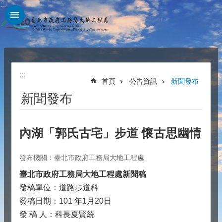
:::
跳到主要內容區塊
:::
首頁
公告資訊
新聞發布
新聞發布
內湖「郭氏古宅」步道 懷古思幽情
發布機關：臺北市政府工務局大地工程處
臺北市政府工務局大地工程處新聞稿
發稿單位：道路步道科
發稿日期：101 年1月20日
發 稿 人：科長夏賢統