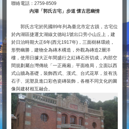
聯絡電話：2759-8509
內湖「郭氏古宅」步道 懷古思幽情
郭氏古宅於民國89年列為臺北市定古蹟，古宅位
於內湖區捷運文湖線文德站1號出口旁小山丘上，建
於日治時期大正6年(西元1917年)，三面樹林環繞，
形勢幽勝，建物全為磚木構造，外觀為磚造2層洋
樓，使用日據大正年間盛行之紅磚石所切成，內部空
間規劃屬台灣傳統「一正兩廂」平面格局，立面以西
式山牆為基礎，裝飾西式、漢式、台式花草，並有洗
石子、泥塑及進口彩色瓷磚裝飾，各種不同文化的圖
像與建材相互融合。