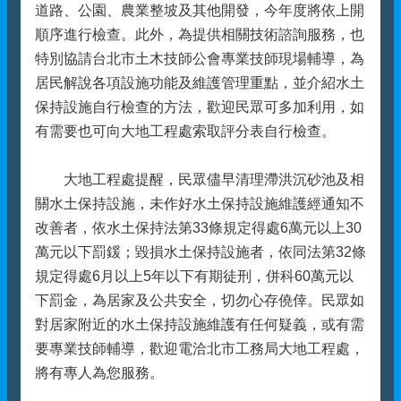
道路、公園、農業整坡及其他開發，今年度將依上開
順序進行檢查。此外，為提供相關技術諮詢服務，也
特別協請台北市土木技師公會專業技師現場輔導，為
居民解說各項設施功能及維護管理重點，並介紹水土
保持設施自行檢查的方法，歡迎民眾可多加利用，如
有需要也可向大地工程處索取評分表自行檢查。
大地工程處提醒，民眾儘早清理滯洪沉砂池及相
關水土保持設施，未作好水土保持設施維護經通知不
改善者，依水土保持法第33條規定得處6萬元以上30
萬元以下罰鍰；毀損水土保持設施者，依同法第32條
規定得處6月以上5年以下有期徒刑，併科60萬元以
下罰金，為居家及公共安全，切勿心存僥倖。民眾如
對居家附近的水土保持設施維護有任何疑義，或有需
要專業技師輔導，歡迎電洽北市工務局大地工程處，
將有專人為您服務。