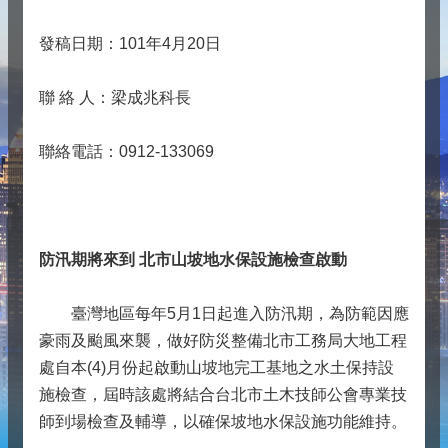
發稿日期：101年4月20日
聯 絡 人：梁成兆科長
聯絡電話：0912-133069
防汛期將來到 北市山坡地水保設施檢查啟動
臺灣地區每年5月1日起進入防汛期，為防範因應
豪雨及颱風來襲，做好防災整備北市工務局大地工程
處自本(4)月份起啟動山坡地完工基地之水土保持設
施檢查，屆時該處將結合台北市土木技師公會專業技
師到場檢查及輔導，以確保坡地水保設施功能維持。