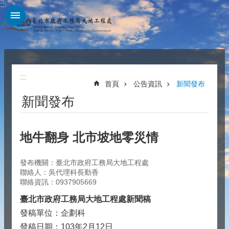
:::
跳到主要內容區塊
:::
首頁
公告資訊
新聞發布
新聞發布
地牛翻身 北市坡地零災情
發布機關：臺北市政府工務局大地工程處
聯絡人：吳代理科長勤香
聯絡資訊：0937905669
臺北市政府工務局大地工程處新聞稿
發稿單位：企劃科
發稿日期：103年2月12日