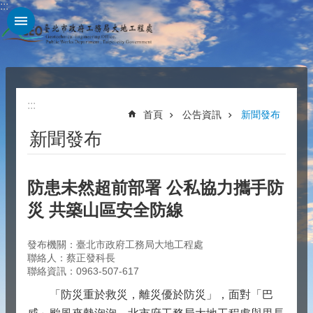
:::
跳到主要內容區塊
:::
首頁
公告資訊
新聞發布
新聞發布
防患未然超前部署 公私協力攜手防
災 共築山區安全防線
發布機關：臺北市政府工務局大地工程處
聯絡人：蔡正發科長
聯絡資訊：0963-507-617
「防災重於救災，離災優於防災」，面對「巴