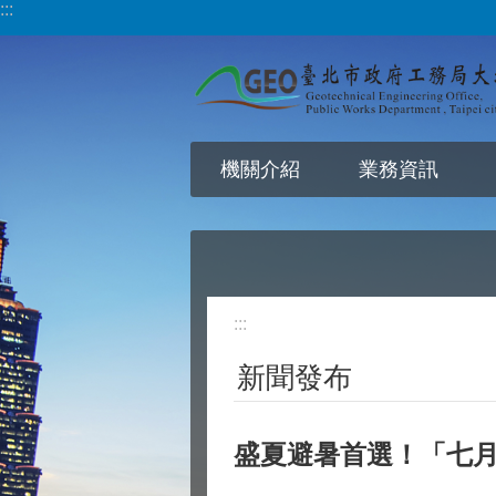
:::
跳到主要內容區塊
機關介紹
業務資訊
:::
新聞發布
盛夏避暑首選！「七