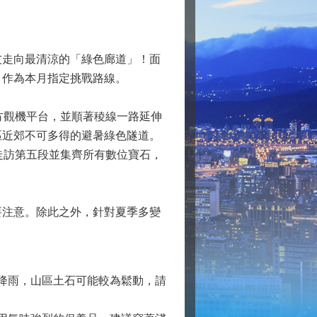
走向最清涼的「綠色廊道」！面
」作為本月指定挑戰路線。
方觀機平台，並順著稜線一路延伸
區近郊不可多得的避暑綠色隧道。
」走訪第五段並集齊所有數位寶石，
注意。除此之外，針對夏季多變
降雨，山區土石可能較為鬆動，請