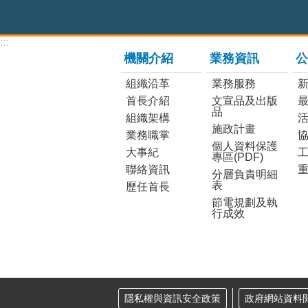
:::
機關介紹
業務資訊
公
組織沿革
業務服務
首長介紹
文宣品及出版
品
組織架構
施政計畫
業務職掌
個人資料保護
大事紀
工
專區(PDF)
聯絡資訊
分層負責明細
表
歷任首長
節電規劃及執
行成效
隱私權與資訊安全政策
政府網站資料