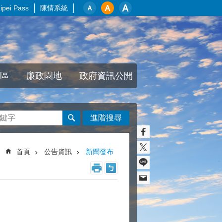
pei Pass
陳情系統
區
廉政園地
政府資訊公開
進階搜尋
首頁
公告資訊
新聞發布