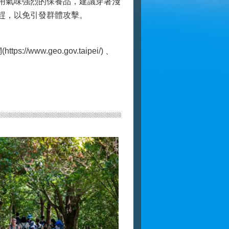
用氣味強烈的保養品，建議穿著淺
趕，以免引發群體攻擊。
.geo.gov.taipei/) 、