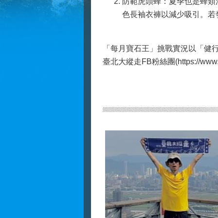
防範虎頭蜂：夏季也是蜂類
色長袖衣褲以減少吸引。若
「每月寶石王」挑戰實況以「健行筆記AP
臺北大縱走FB粉絲團(https://www.