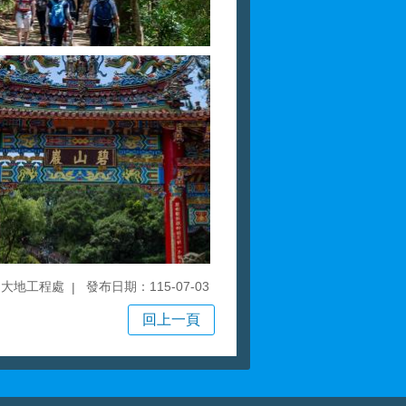
局大地工程處
發布日期：115-07-03
回上一頁