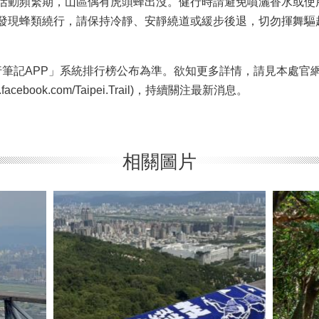
活動頻繁期，山區偶有虎頭蜂出沒。健行時請避免噴灑香水或使
發現蜂類繞行，請保持冷靜、安靜繞道或緩步後退，切勿揮舞驅
P」系統排行榜公布為準。欲知更多詳情，請見本處官網(https://www
facebook.com/Taipei.Trail)，持續關注最新消息。
相關圖片