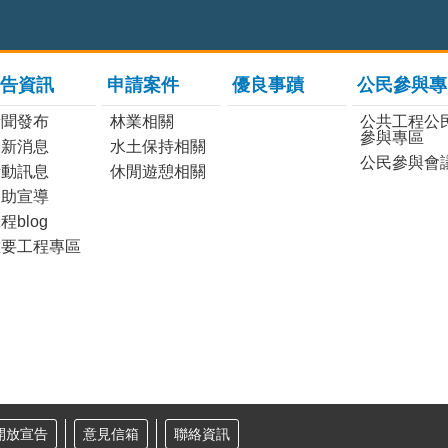
告資訊
申請案件
優良事蹟
公民參與專
新聞發布
林業相關
公共工程公
參與專區
最新消息
水土保持相關
公民參與會
活動訊息
休閒遊憩相關
協助宣導
程blog
重要工程專區
開放宣告
意見信箱
聯絡資訊