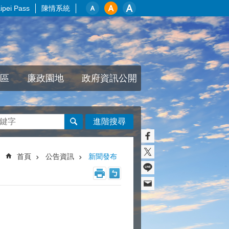
pei Pass
陳情系統
區
廉政園地
政府資訊公開
進階搜尋
首頁
公告資訊
新聞發布