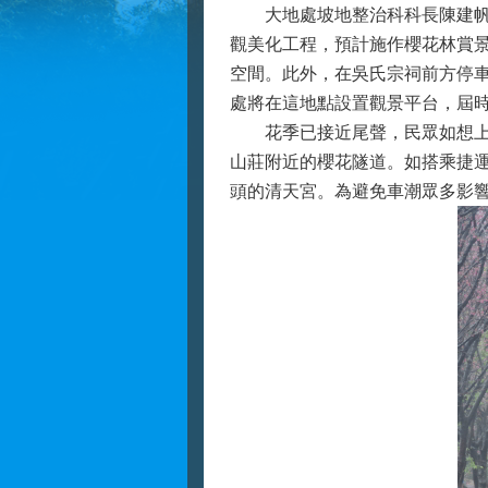
大地處坡地整治科科長陳建帆指
觀美化工程，預計施作櫻花林賞
空間。此外，在吳氏宗祠前方停
處將在這地點設置觀景平台，屆
花季已接近尾聲，民眾如想上山
山莊附近的櫻花隧道。如搭乘捷運
頭的清天宮。為避免車潮眾多影