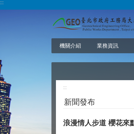
:::
跳到主要內容區塊
機關介紹
業務資訊
:::
新聞發布
浪漫情人步道 櫻花來