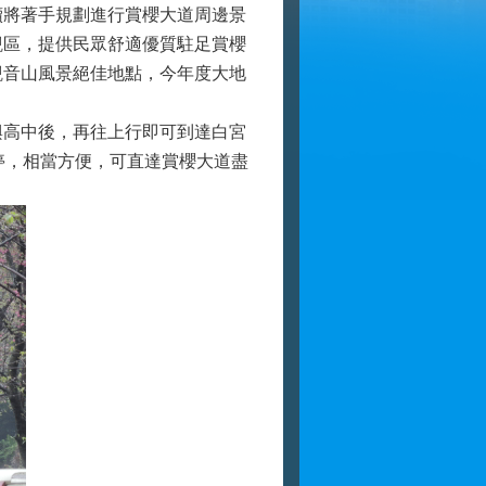
將著手規劃進行賞櫻大道周邊景
觀區，提供民眾舒適優質駐足賞櫻
觀音山風景絕佳地點，今年度大地
高中後，再往上行即可到達白宮
停，相當方便，可直達賞櫻大道盡