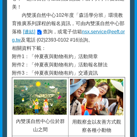
美！
內雙溪自然中心102年度「森活學分班」環境教
育推廣系列課程的報名資訊，可由內雙溪自然中心部
落格
[連結]
查詢，或電子信箱
nsx.service@eeft.or
g.tw
及電話 (02)2393-0102 #16洽詢。
相關資料下載：
附件1：「仲夏夜與動物有約」活動簡章
附件2：「仲夏夜與動物有約」活動報名辦法
附件3：「仲夏夜與動物有約」交通資訊
內雙溪自然中心位於群
用觀察盒以友善方式觀
山之間
察各種小動物