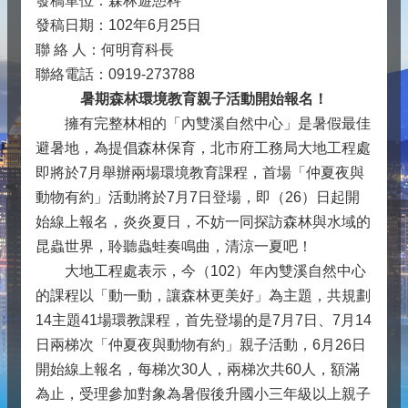
發稿單位：森林遊憩科
發稿日期：102年6月25日
聯 絡 人：何明育科長
聯絡電話：0919-273788
暑期森林環境教育親子活動開始報名！
擁有完整林相的「內雙溪自然中心」是暑假最佳
避暑地，為提倡森林保育，北市府工務局大地工程處
即將於7月舉辦兩場環境教育課程，首場「仲夏夜與
動物有約」活動將於7月7日登場，即（26）日起開
始線上報名，炎炎夏日，不妨一同探訪森林與水域的
昆蟲世界，聆聽蟲蛙奏鳴曲，清涼一夏吧！
大地工程處表示，今（102）年內雙溪自然中心
的課程以「動一動，讓森林更美好」為主題，共規劃
14主題41場環教課程，首先登場的是7月7日、7月14
日兩梯次「仲夏夜與動物有約」親子活動，6月26日
開始線上報名，每梯次30人，兩梯次共60人，額滿
為止，受理參加對象為暑假後升國小三年級以上親子