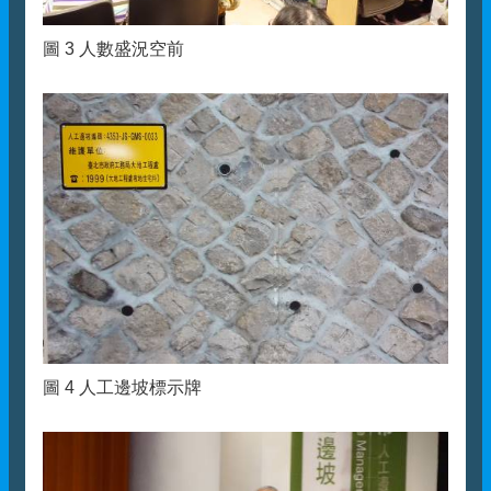
圖 3 人數盛況空前
圖 4 人工邊坡標示牌