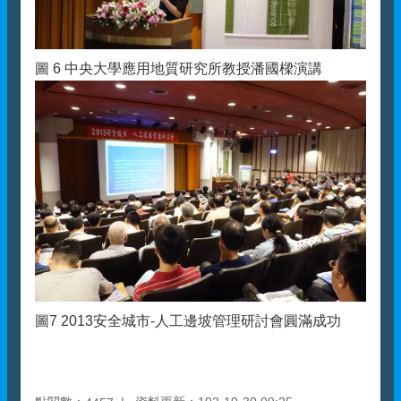
圖 6 中央大學應用地質研究所教授潘國樑演講
圖7 2013安全城市-人工邊坡管理研討會圓滿成功