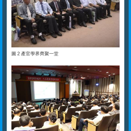
圖 2 產官學界齊聚一堂