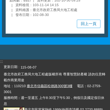
點閱數：
資料更新：102-10-30 09:25
4457
資料檢視：103-11-14 14:15
資料維護：臺北市政府工務局大地工程處
發布日期：102-08-30
回上一頁
:::
更新日期
115-08-07
臺北市政府工務局大地工程處版權所有 尊重智慧財產權 請勿任意轉
載作商業用途
地址：110210
臺北市信義區松德路300號3樓
電話：02-2759-
3001
服務時間：週一至週五 上午8:30至下午5:30，例假日及國定假日休
息
臺北市民當家熱線
1999
(外縣市請撥 02 2720 8889)