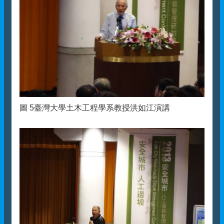
圖 5臺灣大學土木工程學系教授洪如江演講