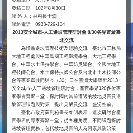
發稿單位：坡地住宅科
發稿日期：102年8月30日
聯 絡 人：林科長士淵
聯絡電話：0933-729-104
2013安全城市-人工邊坡管理研討會 8/30各界齊聚臺
北交流
為增進邊坡管理技術及經驗交流，臺北市工務局
大地工程處與中華民國工程環境學會、大地工程學
會、中華水土保持學會、中華防災學會、全國大地工
程技師公會、水土保持技師公會及台北市土木技師公
會等專業單共同與今（30）日在臺灣大學舉辦2013
安全城市-人工邊坡管理研討會，產官學界320多位專
家學者齊聚ㄧ堂，探討國內當前遭遇的坡地災害及邊
坡管理課題與對策，提出見解及交流，盛況空前。
臺北市政府薛副秘書長春明表示，這次研討會產
官學界的專家齊聚ㄧ堂，從各種角度、不同議題探討
邊坡管理實務，包括坡地災害的人為因素與防治策