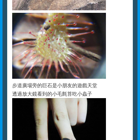
步道廣場旁的巨石是小朋友的遊戲天堂
透過放大鏡看到的小毛氈苔吃小蟲子