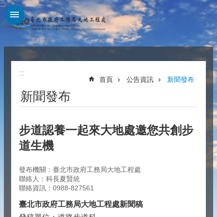
:::
跳到主要內容區塊
:::
首頁
公告資訊
新聞發布
新聞發布
步道認養一起來大地處邀您共創步
道生機
發布機關：臺北市政府工務局大地工程處
聯絡人：科長夏賢統
聯絡資訊：0988-827561
臺北市政府工務局大地工程處新聞稿