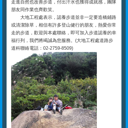
走進自然也改善步道，付出汗水也獲得成就感，團隊
朋友同作業也齊歡笑。
大地工程處表示，認養步道並非一定要造橋鋪路
或清潔除草，相信有許多登山健行的朋友，熱愛你常
走的步道，歡迎與本處聯絡，即可加入步道認養的幸
福行列，我們將竭誠為您服務。(大地工程處道路步
道科聯絡電話：02-2759-8509)