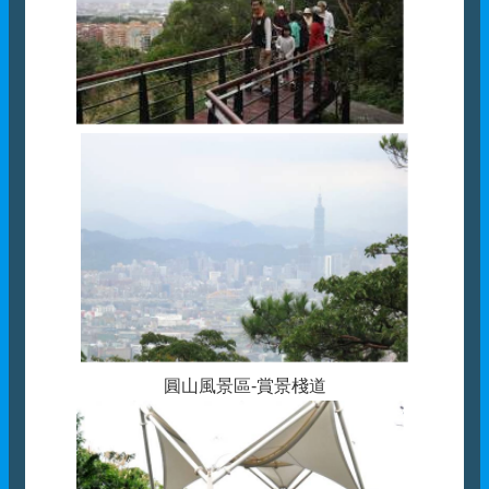
圓山風景區-賞景棧道