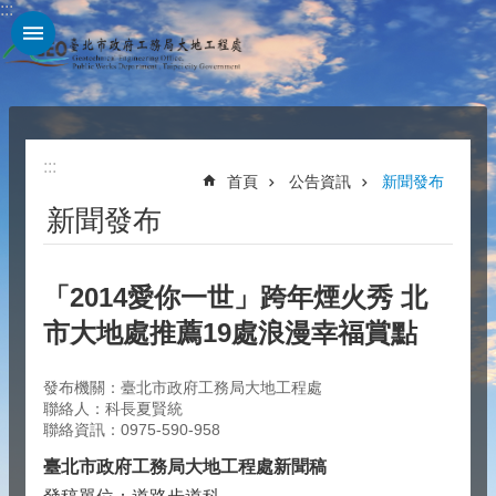
:::
跳到主要內容區塊
:::
首頁
公告資訊
新聞發布
新聞發布
「2014愛你一世」跨年煙火秀 北
市大地處推薦19處浪漫幸福賞點
發布機關：臺北市政府工務局大地工程處
聯絡人：科長夏賢統
聯絡資訊：0975-590-958
臺北市政府工務局大地工程處新聞稿