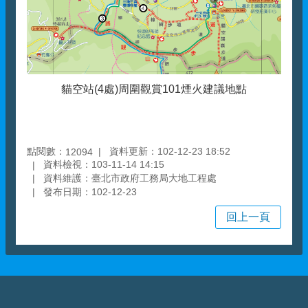
貓空站(4處)周圍觀賞101煙火建議地點
點閱數：
資料更新：102-12-23 18:52
12094
資料檢視：103-11-14 14:15
資料維護：臺北市政府工務局大地工程處
發布日期：102-12-23
回上一頁