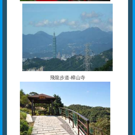
飛龍步道-樟山寺