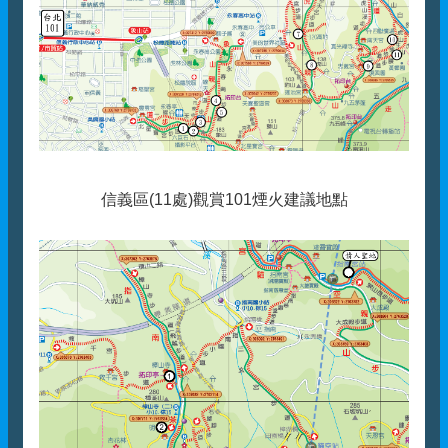
信義區(11處)觀賞101煙火建議地點