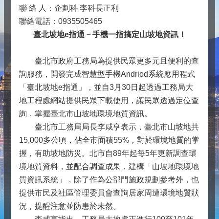
聯 絡 人：企劃科 李科長正利
聯絡電話：0935505465
臺北坡地e指通－手機一指搞定山坡地資訊！
臺北市政府工務局為提供民眾更多元且便利的查
詢服務，開發完成智慧型手機Andriod系統應用程式
「臺北坡地e指通」，並自3月30日起透過工務局大
地工程處網站提供民眾下載使用，讓民眾透過定位查
詢，掌握臺北市山坡地環境地質資訊。
臺北市工務局局長李咸亨表示，臺北市山坡地共
15,000多公頃，佔全市面積55%，對於環境地質的掌
握，有助坡地防災。北市自89年起每5年更新調查環
境地質資料，並配合調查成果，建構「山坡地環境地
質資訊系統」，除了作為公部門施政規劃參考外，也
提供市民及社區管理委員會查詢居家周遭環境地質狀
況，提醒注意並防患於未然。