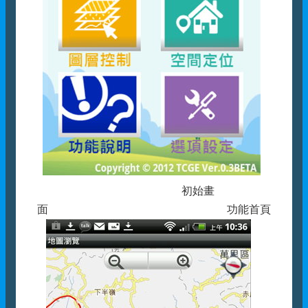
初始畫
面 功能首頁