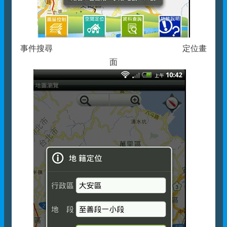
事件搜尋 定位畫
面