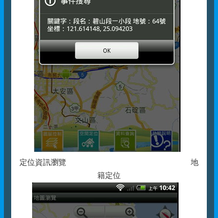
定位資訊瀏覽 地
籍定位