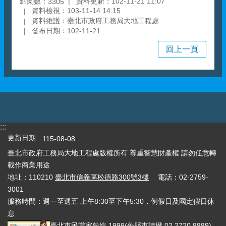
點閱數：
資料更新：102-11-21 11:07
3305
資料檢視：103-11-14 14:15
資料維護：臺北市政府工務局大地工程處
發布日期：102-11-21
回上一頁
:::
更新日期
115-08-08
臺北市政府工務局大地工程處版權所有 尊重智慧財產權 請勿任意轉
載作商業用途
地址：110210
臺北市信義區松德路300號3樓
電話：02-2759-
3001
服務時間：週一至週五 上午8:30至下午5:30，例假日及國定假日休
息
臺北市民當家熱線
1999
(外縣市請撥 02 2720 8889)