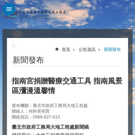
:::
跳到主要內容區塊
:::
首頁
公告資訊
新聞發布
新聞發布
指南宮捐贈醫療交通工具 指南風景
區瀰漫溫馨情
發布機關：臺北市政府工務局大地工程處
聯絡人：何科長明育
聯絡資訊：0988-827-613
臺北市政府工務局大地工程處新聞稿