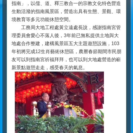
指南」，以儒、道、釋三教合一的宗教文化特色營造
生動活潑的指南風景區，營造出具有生態、景觀、環
境教育等多元功能休憩空間。
工務局大地工程處黃立遠處長說，感謝指南宮管
理委員會愛心不落人後，3年前已無私提供土地與大
地處合作整建，建構風景區五大主題遊憩設施，103
年初將完成12生肖藝術休憩區，農曆春節期間市民朋
友可以到指南宮祈福拜拜，也可以到大地處營造的嶄
新景點遊憩走走，感受春天的氣息。