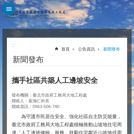
:::
跳到主要內容區塊
:::
首頁
公告資訊
新聞發布
新聞發布
攜手社區共築人工邊坡安全
發布機關：臺北市政府工務局大地工程處
聯絡人：葉瀚仁科長
聯絡資訊：0963-506-780
為守護市民居住安全、強化社區自主防災能量，
臺北市政府工務局大地工程處積極推動山坡地住宅周
邊「人工邊坡健檢」服務，鼓勵住宅鄰近山坡地或周