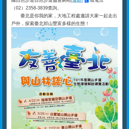
國自然步道自然步道協會網站
[連結]
或電洽
（02）2358-3839查詢。
臺北是你我的家，大地工程處邀請大家一起走出
戶外，探索臺北郊山豐富多樣的生態！