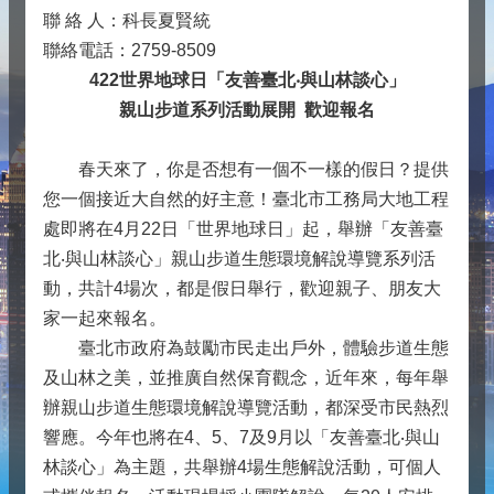
聯 絡 人：科長夏賢統
聯絡電話：2759-8509
422世界地球日「友善臺北‧與山林談心」
親山步道系列活動展開 歡迎報名
春天來了，你是否想有一個不一樣的假日？提供
您一個接近大自然的好主意！臺北市工務局大地工程
處即將在4月22日「世界地球日」起，舉辦「友善臺
北‧與山林談心」親山步道生態環境解說導覽系列活
動，共計4場次，都是假日舉行，歡迎親子、朋友大
家一起來報名。
臺北市政府為鼓勵市民走出戶外，體驗步道生態
及山林之美，並推廣自然保育觀念，近年來，每年舉
辦親山步道生態環境解說導覽活動，都深受市民熱烈
響應。今年也將在4、5、7及9月以「友善臺北‧與山
林談心」為主題，共舉辦4場生態解說活動，可個人