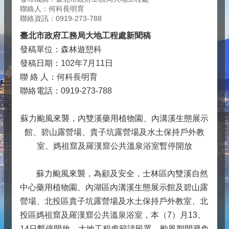
聯絡人：何科長明育
聯絡資訊：0919-273-788
臺北市政府工務局大地工程處新聞稿
發稿單位：森林遊憩科
發稿日期：102年7月11日
聯 絡 人：何科長明育
聯絡電話：0919-273-788
蘇力颱風來襲，內雙溪藥用植物園、內溝溪生態展示
館、碧山露營場、貴子坑露營場及水土保持戶外教
室、媽祖窟及羅漢窟公共溫泉浴室暫停開放
蘇力颱風來襲，為顧及安全，士林區內雙溪自然
中心藥用植物園、內湖區內溝溪生態展示館及碧山露
營場、北投區貴子坑露營場及水土保持戶外教室、北
投區媽祖窟及羅漢窟公共溫泉浴室，本（7）月13、
14日暫停開放。大地工程處籲請民眾，颱風期間避免