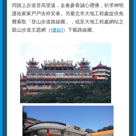
同踏上步道登高望遠，走春參香誠心禮佛，祈求神明
護佑家家戶戶吉祥安泰。另臺北市大地工程處提供免
費索取「登山步道路線圖」，或至大地工程處網站之
親山步道主題網（
[連結]
）下載路線圖。