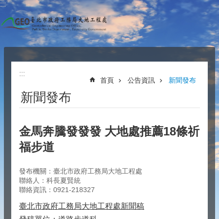
:::
跳到主要內容區塊
:::
首頁
公告資訊
新聞發布
新聞發布
金馬奔騰發發發 大地處推薦18條祈
福步道
發布機關：臺北市政府工務局大地工程處
聯絡人：科長夏賢統
聯絡資訊：0921-218327
臺北市政府工務局大地工程處新聞稿