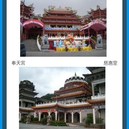
奉天宮 慈惠堂