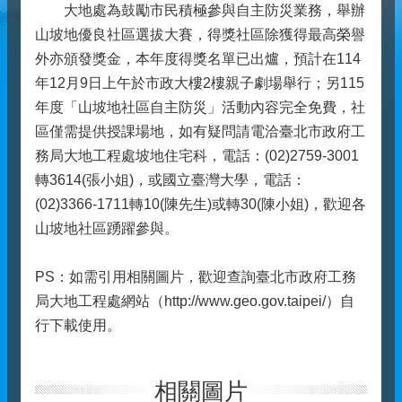
大地處為鼓勵市民積極參與自主防災業務，舉辦
山坡地優良社區選拔大賽，得獎社區除獲得最高榮譽
外亦頒發獎金，本年度得獎名單已出爐，預計在114
年12月9日上午於市政大樓2樓親子劇場舉行；另115
年度「山坡地社區自主防災」活動內容完全免費，社
區僅需提供授課場地，如有疑問請電洽臺北市政府工
務局大地工程處坡地住宅科，電話：(02)2759-3001
轉3614(張小姐)，或國立臺灣大學，電話：
(02)3366-1711轉10(陳先生)或轉30(陳小姐)，歡迎各
山坡地社區踴躍參與。
PS：如需引用相關圖片，歡迎查詢臺北市政府工務
局大地工程處網站（http://www.geo.gov.taipei/）自
行下載使用。
相關圖片