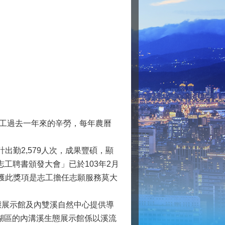
工過去一年來的辛勞，每年農曆
出勤2,579人次，成果豐碩，顯
工聘書頒發大會」已於103年2月
榮獲此獎項是志工擔任志願服務莫大
展示館及內雙溪自然中心提供導
湖區的內溝溪生態展示館係以溪流