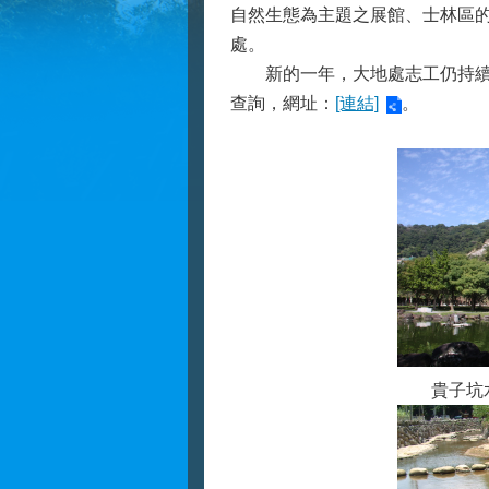
自然生態為主題之展館、士林區
處。
新的一年，大地處志工仍持續為
查詢，網址：
[連結]
。
貴子