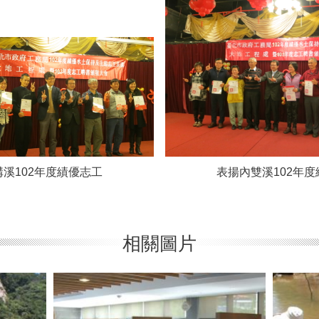
溝溪102年度績優志工 表揚內雙溪102年度
相關圖片