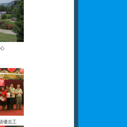
心
績優志工