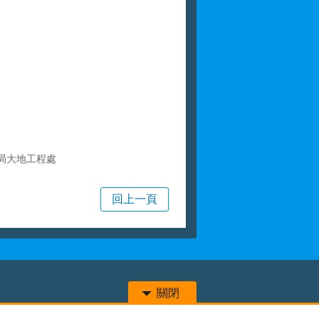
局大地工程處
回上一頁
關閉