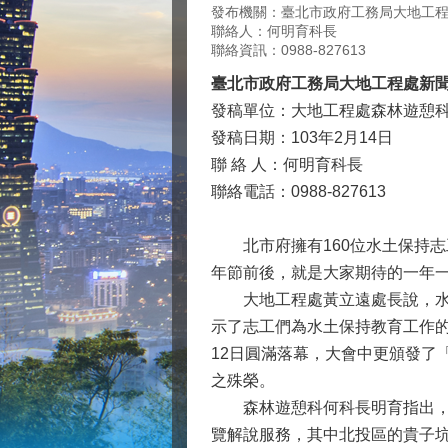
發布機關：臺北市政府工務局大地工
聯絡人：何明育科長
聯絡資訊：0988-827613
臺北市政府工務局大地工程處新
發稿單位：大地工程處森林遊憩
發稿日期：103年2月14日
聯 絡 人：何明育科長
聯絡電話：0988-827613
北市府擁有160位水土保持志
年節前後，就是大家期待的一年
大地工程處黃立遠處長說，水保志工
示了志工們為水土保持教育工作的
12日圓滿落幕，大會中更頒發了
之殊榮。
森林遊憩科何科長明育指出，本
覽解說服務，其中北投區的貴子