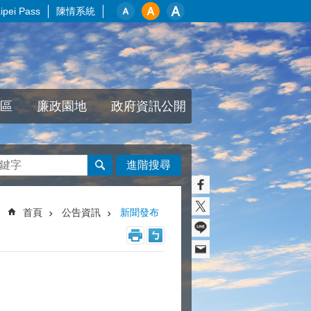
pei Pass
陳情系統
區
廉政園地
政府資訊公開
進階搜尋
首頁
公告資訊
新聞發布