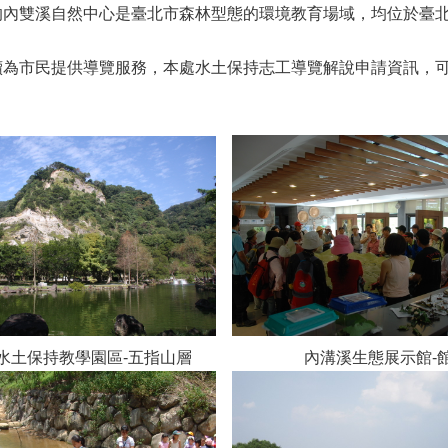
的內雙溪自然中心是臺北市森林型態的環境教育場域，均位於臺
市民提供導覽服務，本處水土保持志工導覽解說申請資訊，可
坑水土保持教學園區-五指山層 內溝溪生態展示館-館