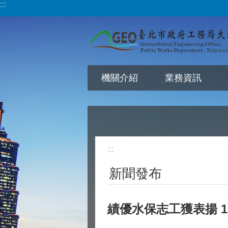
:::
跳到主要內容區塊
機關介紹
業務資訊
:::
新聞發布
績優水保志工獲表揚 