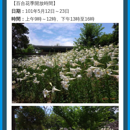
【百合花季開放時間】
日期：
101年5月12日～23日
時間：
上午9時～12時、下午13時至16時