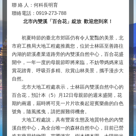
聯 絡 人：何科長明育
聯絡電話：0919-273-788
北市內雙溪「百合花」綻放 歡迎您到來！
初夏時節的臺北市郊區仍有令人驚豔的美景，北
市府工務局大地工程處推薦您，位於士林區至善路往
內湖的碧溪產業道路旁的內雙溪自然中心，百合花盛
開中，一年一度的母親節即將來臨，不妨帶媽媽來這
賞花踏青、呼吸芬多精、欣賞山林美景，攜手漫步大
自然。
北市大地工程處表示，士林區內雙溪自然中心的
百合花，預計本（5）月12日母親節的週末盛開，花
期約兩週，屆時將可見一片片吹奏起迎賓樂曲的白色
號角，隨風搖曳，請把握難得機會。
大地工程處說，具有豐富生態及地質特色的內雙
溪自然中心，為全台唯一的森林自然中心，目前已營