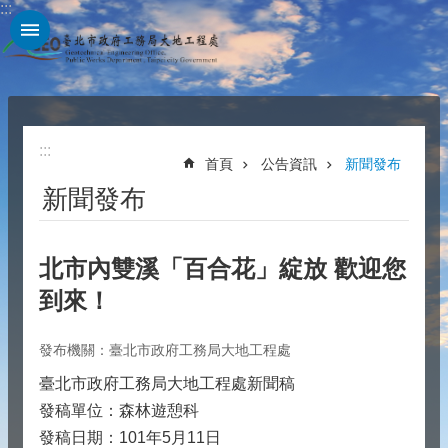
:::
跳到主要內容區塊
:::
首頁
公告資訊
新聞發布
新聞發布
北市內雙溪「百合花」綻放 歡迎您
到來！
發布機關：臺北市政府工務局大地工程處
臺北市政府工務局大地工程處新聞稿
發稿單位：森林遊憩科
發稿日期：101年5月11日