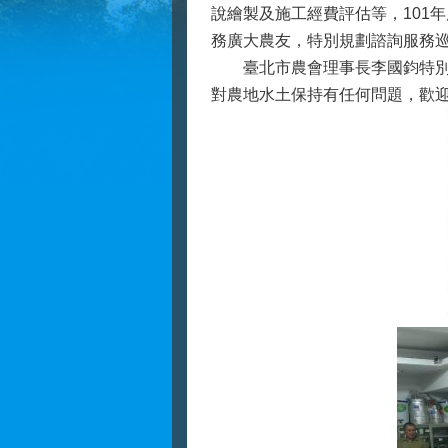
說繪製及施工經費評估等，101
務廣大農友，特別規劃諮詢服務
臺北市農會理事長李國鈞特別感
對農地水土保持有任何問題，歡