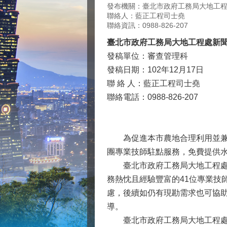
發布機關：臺北市政府工務局大地工
聯絡人：藍正工程司士堯
聯絡資訊：0988-826-207
臺北市政府工務局大地工程處新
發稿單位：審查管理科
發稿日期：102年12月17日
聯 絡 人：藍正工程司士堯
聯絡電話：0988-826-207
為促進本市農地合理利用並兼顧水
團專業技師駐點服務，免費提供
臺北市政府工務局大地工程處處
務熱忱且經驗豐富的41位專業技
慮，後續如仍有現勘需求也可協
導。
臺北市政府工務局大地工程處科