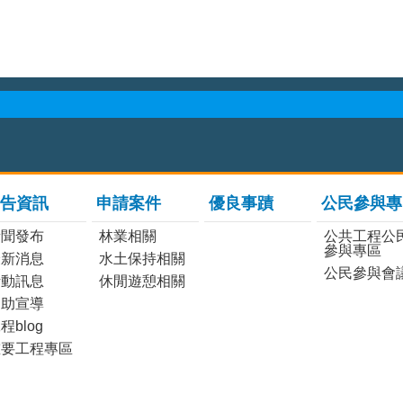
告資訊
申請案件
優良事蹟
公民參與專
新聞發布
林業相關
公共工程公
參與專區
最新消息
水土保持相關
公民參與會
活動訊息
休閒遊憩相關
協助宣導
程blog
重要工程專區