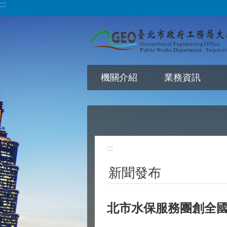
:::
跳到主要內容區塊
機關介紹
業務資訊
:::
新聞發布
北市水保服務團創全國