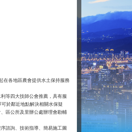
日起在各地區農會提供水土保持服務
利等四大技師公會推薦，具有服
即可於鄰近地點解決相關水保疑
會、區公所及里辦公處辦理會勘輔
序諮詢、技術指導、簡易施工圖