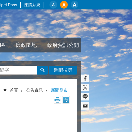
pei Pass
陳情系統
區
廉政園地
政府資訊公開
進階搜尋
首頁
公告資訊
新聞發布