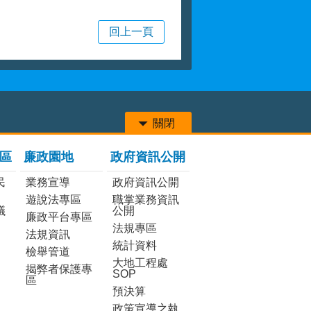
回上一頁
關閉
區
廉政園地
政府資訊公開
民
業務宣導
政府資訊公開
遊說法專區
職掌業務資訊
議
公開
廉政平台專區
法規專區
法規資訊
統計資料
檢舉管道
大地工程處
揭弊者保護專
SOP
區
預決算
政策宣導之執