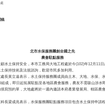
程處
聞稿
北市水保服務團創全國之先
農會駐點服務
土保持安全，本市工務局大地工程處於今(102)年12月11
水土保持技術及法規諮詢，歡迎市民多加利用。
長黃立遠表示，水土保持服務團成員由土木、大地、水保、水
師組成，即日起拓展駐點至各地區農會服務，農友不需跋山涉水
助填寫預約單，大地處將於一週內邀請本府產業發展局、轄區農
長梁成兆表示，水保服務團駐點服務項目包含水土保持申請程