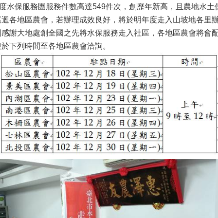
年度水保服務團服務件數高達549件次，創歷年新高，且農地水土
巡迴各地區農會，若辦理成效良好，將於明年度走入山坡地各里
謝大地處創全國之先將水保服務走入社區，各地區農會將會配
迎於下列時間至各地區農會洽詢。