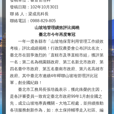
發稿單位：審查管理科
發稿日期：102年10月30日
聯 絡 人：梁成兆科長
聯絡電話：0988-829-805
山坡地管理績效評比揭曉
臺北市今年再度奪冠
一年一度各縣市「山坡地保育利用管理工作績效
考核」評比成績揭曉！行政院農委會公布評比名次，
臺北市在競爭激烈的「直轄市及準直轄市組」獲評第
一名；第二名為桃園縣政府、第三名新北市政府、第
四名臺中市政府、第五名臺南市政府、第六名高雄市
政府。其中臺北市連續4年蟬聯山坡地管理評比冠
軍，創全國紀錄！
臺北市工務局長張培義表示，獲此殊榮的主因，
是各評審委員一致肯定臺北市政府99年1月創全國之
先，成立山坡地專責機關－大地工程處，並持續推動
各項服務創新作為，如：水土保持輔導走入社區、編