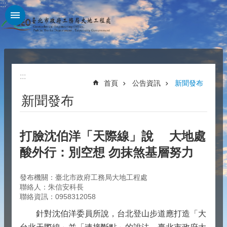
:::
跳到主要內容區塊
:::
首頁
公告資訊
新聞發布
新聞發布
打臉沈伯洋「天際線」說 大地處
酸外行：別空想 勿抹煞基層努力
發布機關：臺北市政府工務局大地工程處
聯絡人：朱信安科長
聯絡資訊：0958312058
針對沈伯洋委員所說，台北登山步道應打造「大