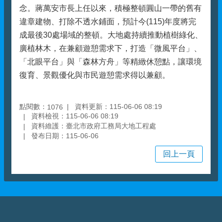
念。蔣萬安市長上任以來，積極整頓圓山一帶的舊有
違章建物、打除不透水鋪面，預計今(115)年度將完
成最後30處場域的整頓。大地處持續推動植樹綠化、
廣植林木，在兼顧遊憩需求下，打造「微風平台」、
「北眼平台」與「森林方舟」等精緻休憩點，讓環境
復育、景觀優化與市民遊憩需求得以兼顧。
點閱數：
資料更新：115-06-06 08:19
1076
資料檢視：115-06-06 08:19
資料維護：臺北市政府工務局大地工程處
發布日期：115-06-06
回上一頁