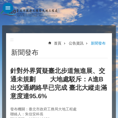
:::
跳到主要內容區塊
:::
首頁
公告資訊
新聞發布
新聞發布
針對外界質疑臺北步道無進展、交
通未規劃 大地處駁斥：A進B
出交通網絡早已完成 臺北大縱走滿
意度達95.6%
發布機關：臺北市政府工務局大地工程處
聯絡人：朱信安科長