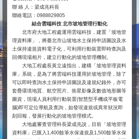
聯 絡 人：梁成兆科長
聯絡電話：0988829805
結合雲端科技 北市坡地管理行動化
北市府大地工程處運用雲端科技，建置「坡地管
理資料庫」，將臺北市山坡地水土保持申請圖說及水
土保持違規資料電子化，可利用行動裝置即時查詢及
回傳現場相片，建立行動化的坡地管理機制。
大地工程處長黃立遠指出，建構「坡地管理資料
庫」系統，是為了將雲端科技運用於坡地管理，除了
可以即時查詢水土保持申請圖說及違規紀錄外，亦可
套疊環境地質、航空照片、衛星影像及數值地形圖等
圖資，現場人員利用行動裝置(智慧型手機或平板電
腦)即可定位導航及查詢，如發現違規或異常狀況即
刻回報，發展行動化的坡地管理模式。
大地處審查管理科長梁成兆說，目前「坡地管理
資料庫」已匯入1,400餘筆水保違規及1,500餘筆水保