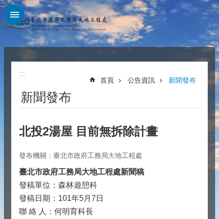
:::
跳到主要內容區塊
:::
首頁
公告資訊
新聞發布
新聞發布
北投2湯屋 目前無拆除計畫
發布機關：臺北市政府工務局大地工程處
臺北市政府工務局大地工程處新聞稿
發稿單位：森林遊憩科
發稿日期：101年5月7日
聯 絡 人：何明育科長