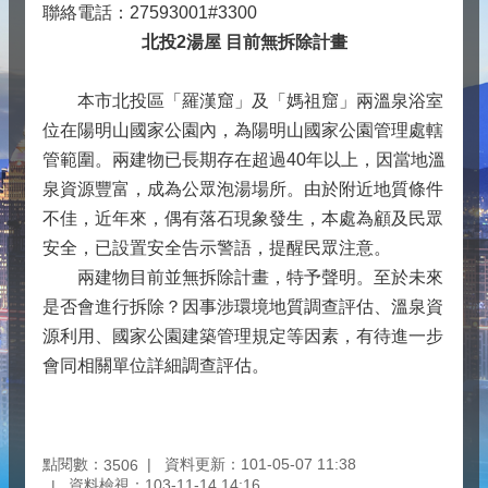
聯絡電話：27593001#3300
北投2湯屋 目前無拆除計畫
本市北投區「羅漢窟」及「媽祖窟」兩溫泉浴室
位在陽明山國家公園內，為陽明山國家公園管理處轄
管範圍。兩建物已長期存在超過40年以上，因當地溫
泉資源豐富，成為公眾泡湯場所。由於附近地質條件
不佳，近年來，偶有落石現象發生，本處為顧及民眾
安全，已設置安全告示警語，提醒民眾注意。
兩建物目前並無拆除計畫，特予聲明。至於未來
是否會進行拆除？因事涉環境地質調查評估、溫泉資
源利用、國家公園建築管理規定等因素，有待進一步
會同相關單位詳細調查評估。
點閱數：
資料更新：101-05-07 11:38
3506
資料檢視：103-11-14 14:16