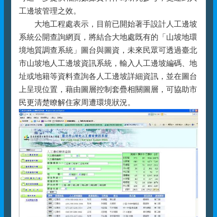
工邊坡管理之效。
大地工程處表示，目前已開始著手設計人工邊坡
系統公開查詢網頁，將結合大地處既有的「山坡地環
境地質調查系統」圖台與圖資，未來民眾可透過臺北
市山坡地人工邊坡資訊系統，輸入人工邊坡編碼、地
址或地籍等資料查詢各人工邊坡詳細資訊，並在圖台
上呈現位置，藉由圖層控制套疊相關圖層，可協助市
民更清楚瞭解住家周遭環境狀況。