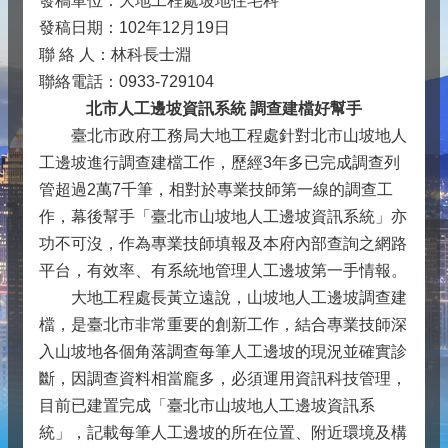
發稿單位：大地工程處坡地住宅科
發稿日期：102年12月19日
聯 絡 人：林科長士淵
聯絡電話：0933-729104
北市人工邊坡資訊系統 調查建檔好幫手
臺北市政府工務局大地工程處針對北市山坡地人
工邊坡進行調查建檔工作，歷經3年多已完成調查列
管超過2萬7千筆，相對於專業技師第一線的調查工
作，幕後幫手「臺北市山坡地人工邊坡資訊系統」亦
功不可沒，作為專業技師填報及本府內部查詢之網路
平台，有效率、有系統地管理人工邊坡第一手情報。
大地工程處長黃立遠說，山坡地人工邊坡調查建
檔，是臺北市非常重要的創新工作，結合專業技師深
入山坡地各個角落調查每筆人工邊坡的現況並確實診
斷，因調查資料相當龐多，必須運用資訊科技管理，
目前已建置完成「臺北市山坡地人工邊坡資訊系
統」，記載每筆人工邊坡的所在位置、附近環境及構