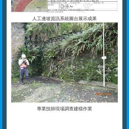
人工邊坡資訊系統圖台展示成果
專業技師現場調查建檔作業