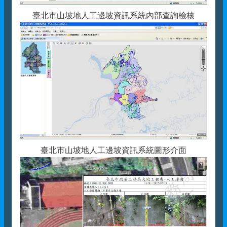
臺北市山坡地人工邊坡資訊系統內部查詢檢核
臺北市山坡地人工邊坡資訊系統圖形介面