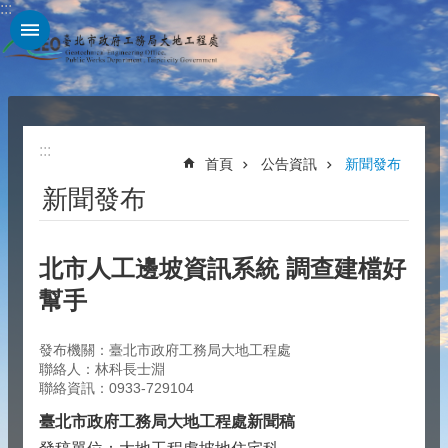
:::
跳到主要內容區塊
:::
首頁
公告資訊
新聞發布
新聞發布
北市人工邊坡資訊系統 調查建檔好
幫手
發布機關：臺北市政府工務局大地工程處
聯絡人：林科長士淵
聯絡資訊：0933-729104
臺北市政府工務局大地工程處新聞稿