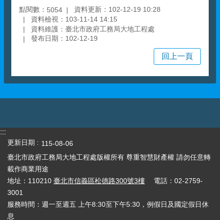
點閱數：
資料更新：102-12-19 10:28
5054
資料檢視：103-11-14 14:15
資料維護：臺北市政府工務局大地工程處
發布日期：102-12-19
回上一頁
:::
更新日期
115-08-06
臺北市政府工務局大地工程處版權所有 尊重智慧財產權 請勿任意轉
載作商業用途
地址：110210
臺北市信義區松德路300號3樓
電話：02-2759-
3001
服務時間：週一至週五 上午8:30至下午5:30，例假日及國定假日休
息