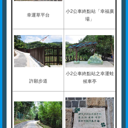
小2公車終點站「幸福廣
幸運草平台
場」
小2公車終點站之幸運蛙
許願步道
候車亭