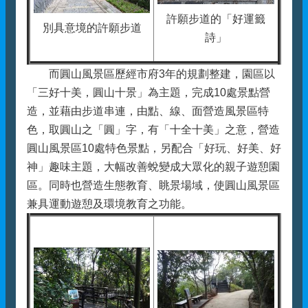
許願步道的「好運籤
別具意境的許願步道
詩」
而圓山風景區歷經市府3年的規劃整建，園區以
「三好十美，圓山十景」為主題，完成10處景點營
造，並藉由步道串連，由點、線、面營造風景區特
色，取圓山之「圓」字，有「十全十美」之意，營造
圓山風景區10處特色景點，另配合「好玩、好美、好
神」趣味主題，大幅改善蛻變成大眾化的親子遊憩園
區。同時也營造生態教育、眺景場域，使圓山風景區
兼具運動遊憩及環境教育之功能。