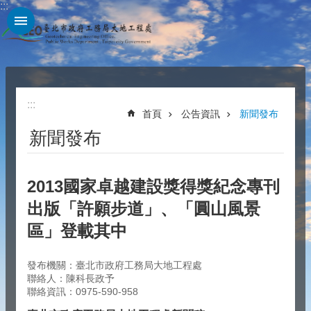
:::
跳到主要內容區塊
:::
首頁
公告資訊
新聞發布
新聞發布
2013國家卓越建設獎得獎紀念專刊
出版「許願步道」、「圓山風景
區」登載其中
發布機關：臺北市政府工務局大地工程處
聯絡人：陳科長政予
聯絡資訊：0975-590-958