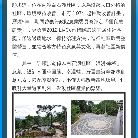
願步道」位在內湖白石湖社區，原為沒落人口外移的
社區，環境亟待改善，市府自97年起推動改善計畫，
歷經5年，期間曾獲行政院農業委員會評定「優良農
建獎」，更勇奪2012 LivCom 國際最適宜居住社區
獎，係透過農地水土保持治理方法，進行社區環境整
體營造，並結合地方特色意象與文化，再創社區新價
值。
其中，許願步道係以白石湖社區「浪漫‧幸福」
意象，設計幸運草圖騰、幸運蛙、好運籤詩等趣味創
意元素，搭配導覽解說，不僅大幅改善當地環境，也
吸引大量遊客到來，帶動社區產業的繁榮。