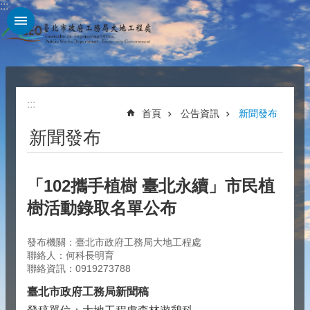
:::
跳到主要內容區塊
:::
首頁
公告資訊
新聞發布
新聞發布
「102攜手植樹 臺北永續」市民植
樹活動錄取名單公布
發布機關：臺北市政府工務局大地工程處
聯絡人：何科長明育
聯絡資訊：0919273788
臺北市政府工務局新聞稿