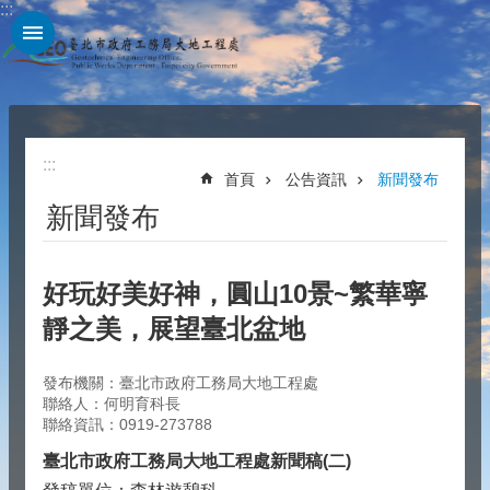
:::
跳到主要內容區塊
:::
首頁
公告資訊
新聞發布
新聞發布
好玩好美好神，圓山10景~繁華寧
靜之美，展望臺北盆地
發布機關：臺北市政府工務局大地工程處
聯絡人：何明育科長
聯絡資訊：0919-273788
臺北市政府工務局大地工程處新聞稿(二)