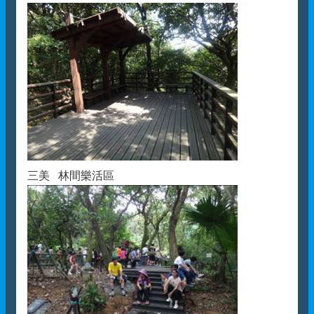
三美 林間樂活區