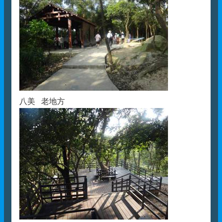
八美 老地方