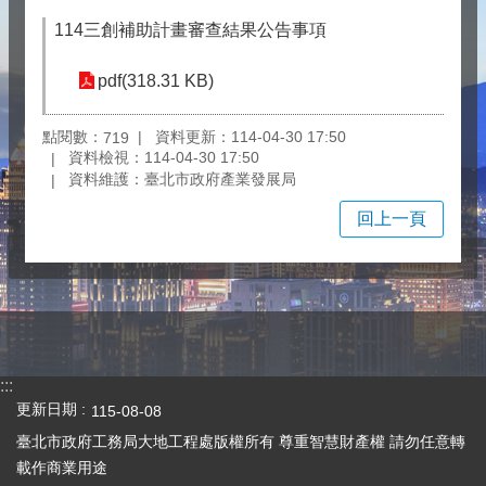
114三創補助計畫審查結果公告事項
pdf(318.31 KB)
點閱數：
資料更新：114-04-30 17:50
719
資料檢視：114-04-30 17:50
資料維護：臺北市政府產業發展局
回上一頁
:::
更新日期
115-08-08
臺北市政府工務局大地工程處版權所有 尊重智慧財產權 請勿任意轉
載作商業用途