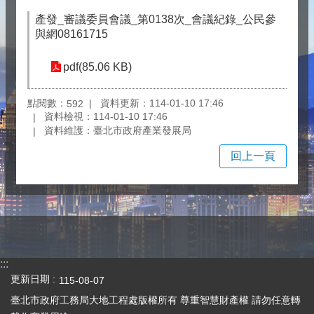
產發_審議委員會議_第0138次_會議紀錄_公民參
與網08161715
pdf(85.06 KB)
點閱數：
資料更新：114-01-10 17:46
592
資料檢視：114-01-10 17:46
資料維護：臺北市政府產業發展局
回上一頁
:::
更新日期
115-08-07
臺北市政府工務局大地工程處版權所有 尊重智慧財產權 請勿任意轉