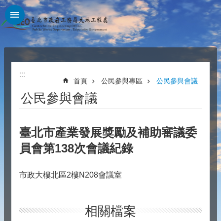
:::
跳到主要內容區塊
:::
首頁
公民參與專區
公民參與會議
公民參與會議
臺北市產業發展獎勵及補助審議委
員會第138次會議紀錄
市政大樓北區2樓N208會議室
相關檔案