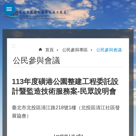
:::
跳到主要內容區塊
:::
首頁
公民參與專區
公民參與會議
公民參與會議
113年度磺港公園整建工程委託設
計暨監造技術服務案-民眾說明會
臺北市北投區清江路218號1樓（北投區清江社區發
展協會）