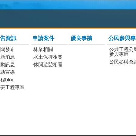
告資訊
申請案件
優良事蹟
公民參與專
新聞發布
林業相關
公共工程公
參與專區
最新消息
水土保持相關
公民參與會
活動訊息
休閒遊憩相關
協助宣導
程blog
重要工程專區