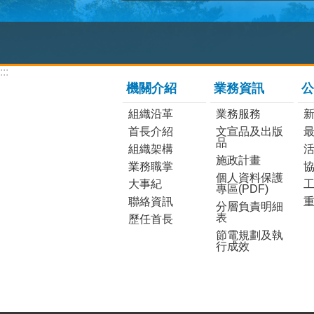
:::
機關介紹
業務資訊
公
組織沿革
業務服務
首長介紹
文宣品及出版
品
組織架構
施政計畫
業務職掌
個人資料保護
大事紀
工
專區(PDF)
聯絡資訊
分層負責明細
表
歷任首長
節電規劃及執
行成效