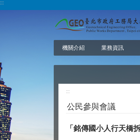
:::
跳到主要內容區塊
機關介紹
業務資訊
:::
公民參與會議
「銘傳國小人行天橋