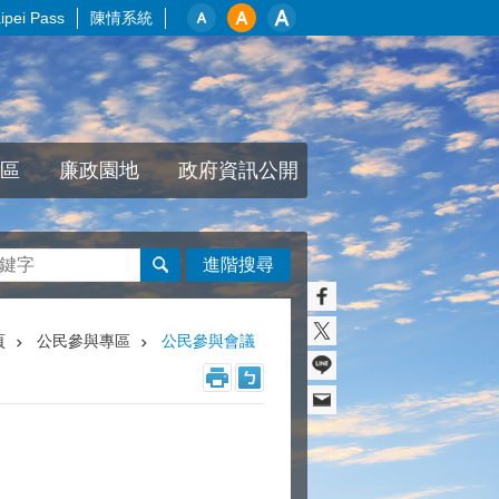
pei Pass
陳情系統
區
廉政園地
政府資訊公開
進階搜尋
頁
公民參與專區
公民參與會議