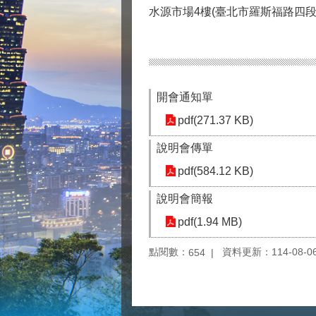
水源市場4樓(臺北市羅斯福路四段9
開會通知單
pdf(271.37 KB)
說明會傳單
pdf(584.12 KB)
說明會簡報
pdf(1.94 MB)
點閱數：
資料更新：114-08-06 
654