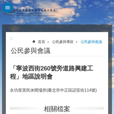
:::
跳到主要內容區塊
:::
首頁
公民參與專區
公民參與會議
公民參與會議
「寧波西街260號旁道路興建工
程」地區說明會
永功里里民休閒場所(臺北市中正區詔安街114號)
相關檔案