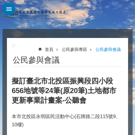
:::
跳到主要內容區塊
:::
首頁
公民參與專區
公民參與會議
公民參與會議
擬訂臺北市北投區振興段四小段
656地號等24筆(原20筆)土地都市
更新事業計畫案-公聽會
本市北投區永明區民活動中心(石牌路二段115號9、
10樓)