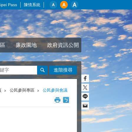
pei Pass
陳情系統
區
廉政園地
政府資訊公開
進階搜尋
頁
公民參與專區
公民參與會議