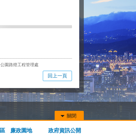
局公園路燈工程管理處
回上一頁
關閉
區
廉政園地
政府資訊公開