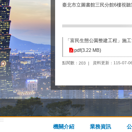
臺北市立圖書館三民分館6樓視聽室
「富民生態公園整建工程」施工
pdf(3.22 MB)
點閱數：
資料更新：115-07-06 
203
:::
機關介紹
業務資訊
公