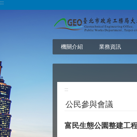
:::
跳到主要內容區塊
機關介紹
業務資訊
:::
公民參與會議
富民生態公園整建工