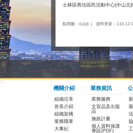
士林區舊佳區民活動中心(中山北路5
點閱數：
資料更新：110-12-09
6168
:::
機關介紹
業務資訊
公
組織沿革
業務服務
首長介紹
文宣品及出版
品
組織架構
施政計畫
業務職掌
個人資料保護
大事紀
工
專區(PDF)