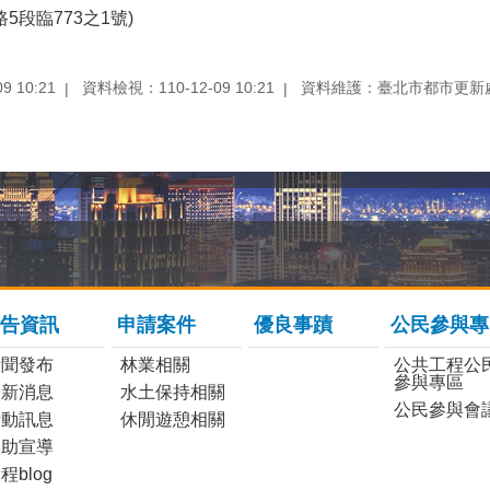
段臨773之1號)
 10:21
資料檢視：110-12-09 10:21
資料維護：臺北市都市更新
告資訊
申請案件
優良事蹟
公民參與專
新聞發布
林業相關
公共工程公
參與專區
最新消息
水土保持相關
公民參與會
活動訊息
休閒遊憩相關
協助宣導
程blog