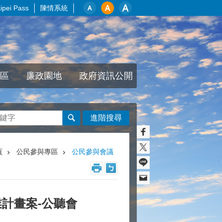
pei Pass
陳情系統
區
廉政園地
政府資訊公開
進階搜尋
頁
公民參與專區
公民參與會議
業計畫案-公聽會