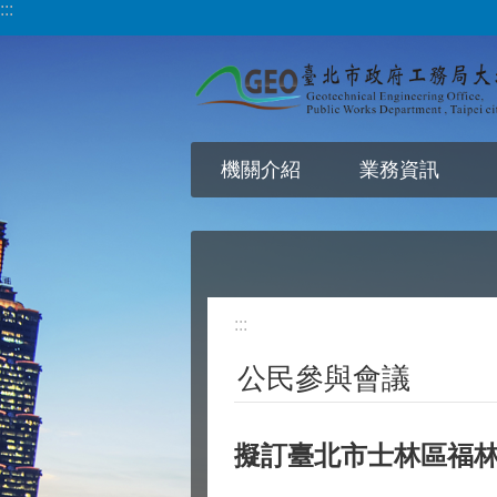
:::
跳到主要內容區塊
機關介紹
業務資訊
:::
公民參與會議
擬訂臺北市士林區福林