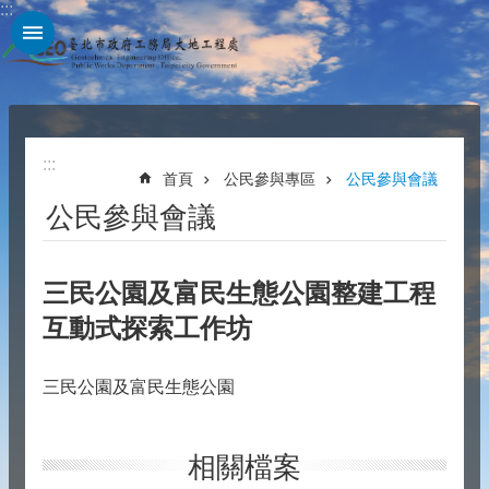
:::
跳到主要內容區塊
:::
首頁
公民參與專區
公民參與會議
公民參與會議
三民公園及富民生態公園整建工程
互動式探索工作坊
三民公園及富民生態公園
相關檔案