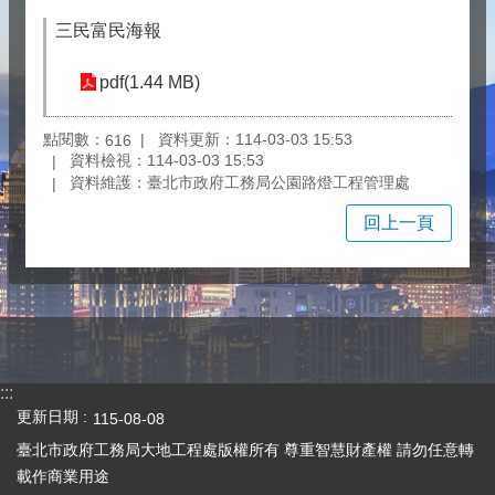
三民富民海報
pdf(1.44 MB)
點閱數：
資料更新：114-03-03 15:53
616
資料檢視：114-03-03 15:53
資料維護：臺北市政府工務局公園路燈工程管理處
回上一頁
:::
更新日期
115-08-08
臺北市政府工務局大地工程處版權所有 尊重智慧財產權 請勿任意轉
載作商業用途